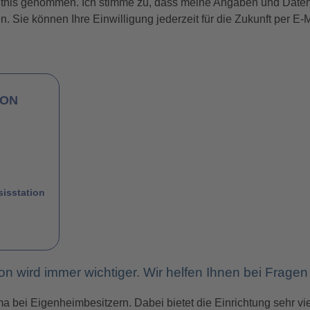
tnis genommen. Ich stimme zu, dass meine Angaben und Daten
. Sie können Ihre Einwilligung jederzeit für die Zukunft per E-
ION
sisstation
 wird immer wichtiger. Wir helfen Ihnen bei Frage
 bei Eigenheimbesitzern. Dabei bietet die Einrichtung sehr vielf