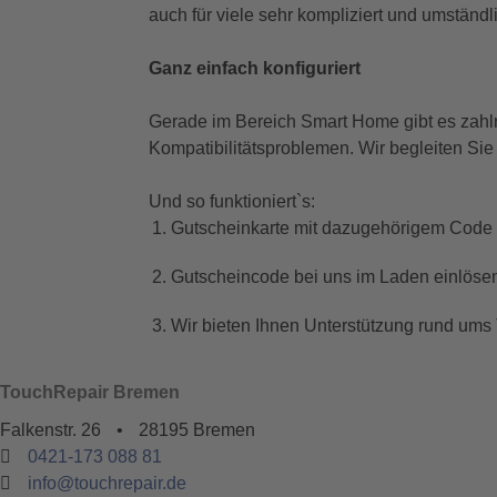
auch für viele sehr kompliziert und umständ
Ganz einfach konfiguriert
Gerade im Bereich Smart Home gibt es zahl
Kompatibilitätsproblemen. Wir begleiten S
Und so funktioniert`s:
Gutscheinkarte mit dazugehörigem Code 
Gutscheincode bei uns im Laden einlöse
Wir bieten Ihnen Unterstützung rund u
TouchRepair Bremen
Falkenstr. 26
•
28195 Bremen
0421-173 088 81
info@touchrepair.de