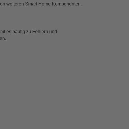
ion von weiteren Smart Home Komponenten.
mt es häufig zu Fehlern und
en.