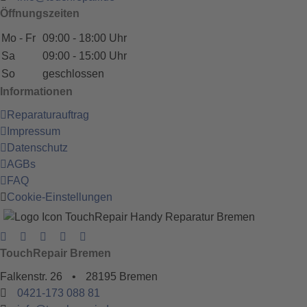
Öffnungszeiten
Mo - Fr
09:00 - 18:00 Uhr
Sa
09:00 - 15:00 Uhr
So
geschlossen
Informationen
Reparaturauftrag
Impressum
Datenschutz
AGBs
FAQ
Cookie-Einstellungen
TouchRepair Bremen
Falkenstr. 26
•
28195 Bremen
0421-173 088 81