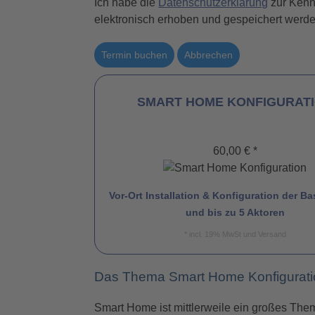
Ich habe die
Datenschutzerklärung
zur Kenn
elektronisch erhoben und gespeichert werden
Termin buchen
Abbrechen
SMART HOME KONFIGURAT
60,00 € *
Vor-Ort Installation & Konfiguration der Ba
und bis zu 5 Aktoren
* incl. 19% MwSt und Versand
Das Thema Smart Home Konfiguration
Smart Home ist mittlerweile ein großes Thema