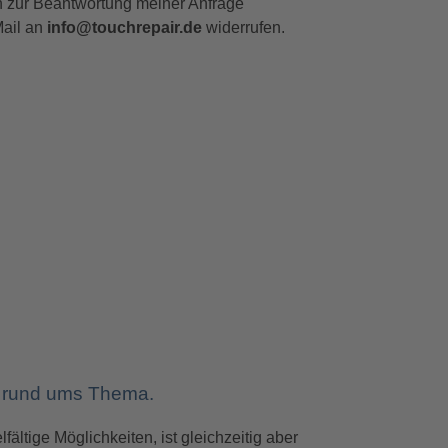
 zur Beantwortung meiner Anfrage
Mail an
info@touchrepair.de
widerrufen.
n rund ums Thema.
ältige Möglichkeiten, ist gleichzeitig aber