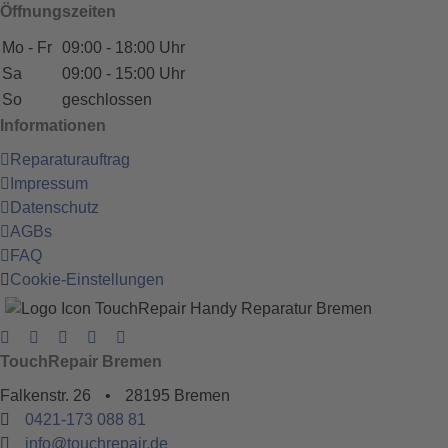
Öffnungszeiten
Mo - Fr
09:00 - 18:00 Uhr
Sa
09:00 - 15:00 Uhr
So
geschlossen
Informationen
Reparaturauftrag
Impressum
Datenschutz
AGBs
FAQ
Cookie-Einstellungen
TouchRepair Bremen
Falkenstr. 26
•
28195 Bremen
0421-173 088 81
info@touchrepair.de