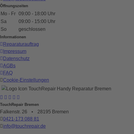
Öffnungszeiten
Mo - Fr
09:00 - 18:00 Uhr
Sa
09:00 - 15:00 Uhr
So
geschlossen
Informationen
Reparaturauftrag
Impressum
Datenschutz
AGBs
FAQ
Cookie-Einstellungen
TouchRepair Bremen
Falkenstr. 26
•
28195 Bremen
0421-173 088 81
info@touchrepair.de