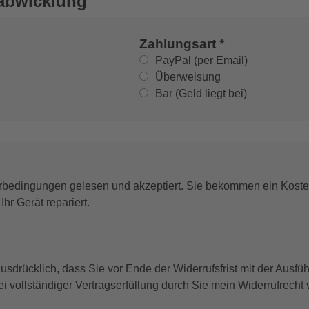
sabwicklung
Zahlungsart *
PayPal (per Email)
Überweisung
Bar (Geld liegt bei)
bedingungen gelesen und akzeptiert. Sie bekommen ein Kosten
Ihr Gerät repariert.
usdrücklich, dass Sie vor Ende der Widerrufsfrist mit der Ausfü
ei vollständiger Vertragserfüllung durch Sie mein Widerrufrecht v