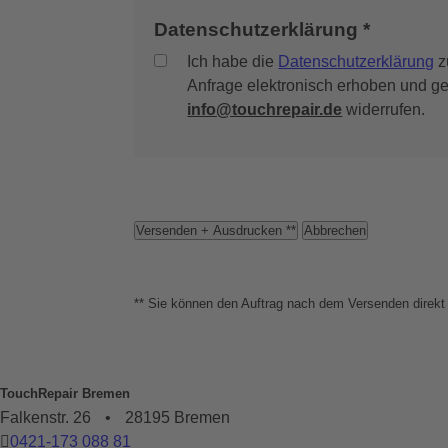
Datenschutzerklärung *
Ich habe die
Datenschutzerklärung
z
Anfrage elektronisch erhoben und ges
info@touchrepair.de
widerrufen.
Versenden + Ausdrucken **
Abbrechen
** Sie können den Auftrag nach dem Versenden direkt 
TouchRepair Bremen
Falkenstr. 26
•
28195 Bremen
0421-173 088 81