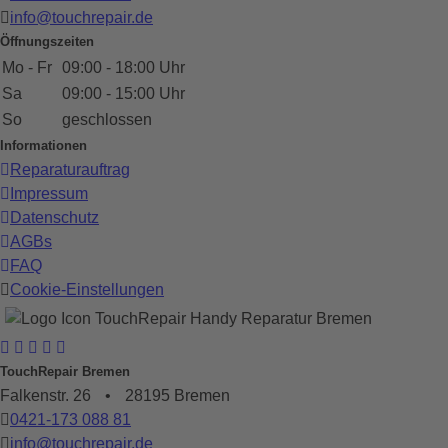
info@touchrepair.de
Öffnungszeiten
Mo - Fr
09:00 - 18:00 Uhr
Sa
09:00 - 15:00 Uhr
So
geschlossen
Informationen
Reparaturauftrag
Impressum
Datenschutz
AGBs
FAQ
Cookie-Einstellungen
TouchRepair Bremen
Falkenstr. 26
•
28195 Bremen
0421-173 088 81
info@touchrepair.de