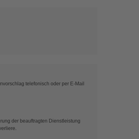
vorschlag telefonisch oder per E-Mail
hrung der beauftragten Dienstleistung
erliere.