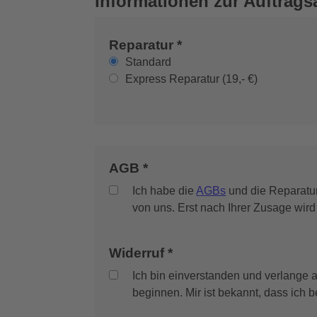
Informationen zur Auftrag
Reparatur *
Standard
Express Reparatur (19,- €)
AGB *
Ich habe die
AGBs
und die Reparatur
von uns. Erst nach Ihrer Zusage wird 
Widerruf *
Ich bin einverstanden und verlange a
beginnen. Mir ist bekannt, dass ich b