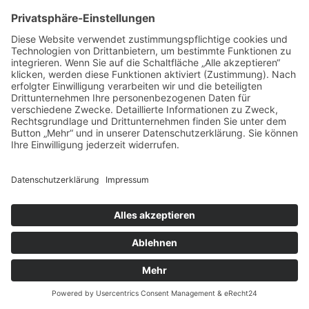
Öffnungszeiten
Mo - Fr
09:00 - 18:00 Uhr
Sa
09:00 - 15:00 Uhr
So
geschlossen
2026 • touchrepair.de