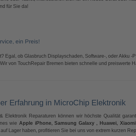
nd für Sie da!
vice, ein Preis!
t? Egal, ob Glasbruch Displayschaden, Software-, oder Akku -
Wir von TouchRepair Bremen bieten schnelle und preiswerte Han
er Erfahrung in MicroChip Elektronik
 Elektronik Reparaturen können wir höchste Qualität garanti
ones wie
Apple iPhone, Samsung Galaxy , Huawei, Xiaomi,
auf Lager haben, profitieren Sie bei uns von extrem kurzen Rep