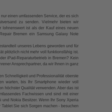
 nur einen umfassenden Service, der es sich
stversand zu senden. Vielmehr bieten wir
r lohnenswert ist als der Kauf eines neuen
uchRepair Bremen ein Samsung Galaxy Note
estandteil unseres Lebens geworden und für
plötzlich nicht mehr voll funktionsfähig ist.
 oder iPad-Reparaturbetrieb in Bremen? Kein
hrener Ansprechpartner, da wir Ihnen in ganz
 Schnelligkeit und Professionalität oberste
n warten, bis Ihr Smartphone wieder voll
 von höchster Qualität verwenden. Aber das ist
 umfassendes Fachwissen und sind mit einer
i und Nokia Besitzer. Wenn Ihr Sony Xperia
r Tablet Sie sich Sorgen machen - besuchen