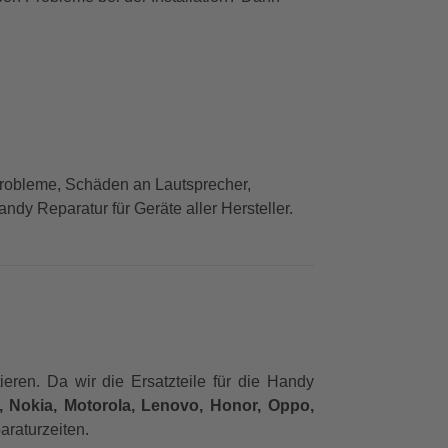
Probleme, Schäden an Lautsprecher,
dy Reparatur für Geräte aller Hersteller.
eren. Da wir die Ersatzteile für die Handy
 Nokia, Motorola, Lenovo, Honor, Oppo,
araturzeiten.