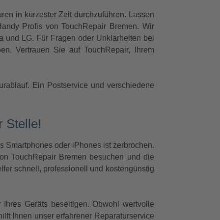
uren in kürzester Zeit durchzuführen. Lassen
 Handy Profis von TouchRepair Bremen. Wir
 und LG. Für Fragen oder Unklarheiten bei
en. Vertrauen Sie auf TouchRepair, Ihrem
rablauf. Ein Postservice und verschiedene
 Stelle!
es Smartphones oder iPhones ist zerbrochen.
tt von TouchRepair Bremen besuchen und die
lfer schnell, professionell und kostengünstig
Ihres Geräts beseitigen. Obwohl wertvolle
lft Ihnen unser erfahrener Reparaturservice