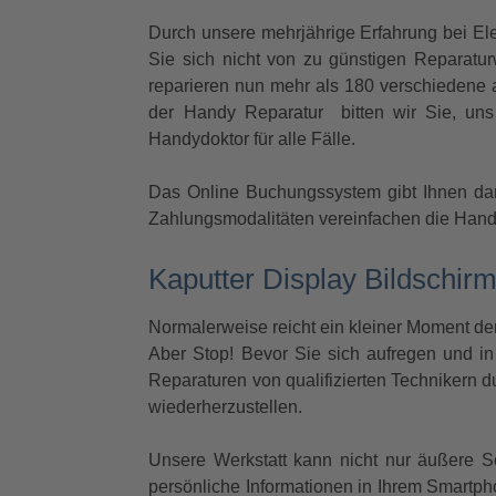
Durch unsere mehrjährige Erfahrung bei Elek
Sie sich nicht von zu günstigen Reparatu
reparieren nun mehr als 180 verschiedene
der Handy Reparatur bitten wir Sie, uns
Handydoktor für alle Fälle.
Das Online Buchungssystem gibt Ihnen dar
Zahlungsmodalitäten vereinfachen die Handy
Kaputter Display Bildschirm
Normalerweise reicht ein kleiner Moment de
Aber Stop! Bevor Sie sich aufregen und in
Reparaturen von qualifizierten Technikern du
wiederherzustellen.
Unsere Werkstatt kann nicht nur äußere S
persönliche Informationen in Ihrem Smartph