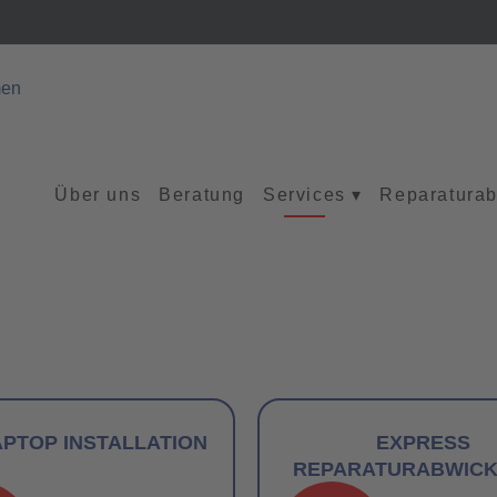
Über uns
Beratung
Services
▾
Reparaturab
LAPTOP INSTALLATION
EXPRESS
REPARATURABWIC