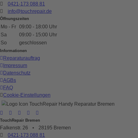
0421-173 088 81
info@touchrepair.de
Öffnungszeiten
Mo - Fr
09:00 - 18:00 Uhr
Sa
09:00 - 15:00 Uhr
So
geschlossen
Informationen
Reparaturauftrag
Impressum
Datenschutz
AGBs
FAQ
Cookie-Einstellungen
TouchRepair Bremen
Falkenstr. 26
•
28195 Bremen
0421-173 088 81