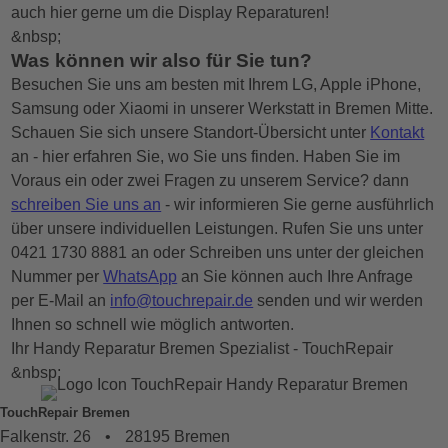
auch hier gerne um die Display Reparaturen!
&nbsp;
Was können wir also für Sie tun?
Besuchen Sie uns am besten mit Ihrem LG, Apple iPhone,
Samsung oder Xiaomi in unserer Werkstatt in Bremen Mitte.
Schauen Sie sich unsere Standort-Übersicht unter
Kontakt
an - hier erfahren Sie, wo Sie uns finden. Haben Sie im
Voraus ein oder zwei Fragen zu unserem Service? dann
schreiben Sie uns an
- wir informieren Sie gerne ausführlich
über unsere individuellen Leistungen. Rufen Sie uns unter
0421 1730 8881 an oder Schreiben uns unter der gleichen
Nummer per
WhatsApp
an Sie können auch Ihre Anfrage
per E-Mail an
info@touchrepair.de
senden und wir werden
Ihnen so schnell wie möglich antworten.
Ihr Handy Reparatur Bremen Spezialist - TouchRepair
&nbsp;
TouchRepair Bremen
Falkenstr. 26
•
28195 Bremen