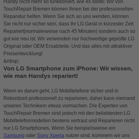
Handy nicht mehr so funktioniert, wie es sollte: Wir von
TouchRepair Bremen können Ihnen bei der professionellen
Reparatur helfen. Wenn Sie sich an uns wenden, können
Sie nicht nur sicher sein, dass Ihr LG Gerät in kürzester Zeit
Repariert(normalerweise nach 45 Minuten) sondern auch so
gut wie neu ist. Wir verwenden nur hochwertige geprüfte LG
Original oder OEM Ersatzteile. Und das alles mit attraktiver
Preisentwicklung!
&nbsp;
Von LG Smartphone zum iPhone: Wir wissen,
wie man Handys repariert!
Wenn es darum geht, LG Mobiltelefone sicher und in
Rekordzeit professionell zu reparieren, daher kann niemand
unseren Technikern etwas vormachen. Die Experten von
TouchRepair Bremen sind jedoch mit den beliebtesten LG
Mobiltelefonmodellen bestens vertraut und Reparieren nicht
nur LG Smartphones. Wenn Sie beispielsweise ein
Samsung
oder
Sony Xperia
nutzer sind, kümmern wir uns