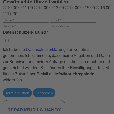
Gewünschte Uhrzeit wählen
10:00
11:00
12:00
13:00
14:00
15:00
16:00
17:00
Datenschutzerklärung
*
Ich habe die
Datenschutzerklärung
zur Kenntnis
genommen. Ich stimme zu, dass meine Angaben und Daten
zur Beantwortung meiner Anfrage elektronisch erhoben und
gespeichert werden. Sie können Ihre Einwilligung jederzeit
für die Zukunft per E-Mail an
info@touchrepair.de
widerrufen.
Termin buchen
Abbrechen
REPARATUR LG HANDY