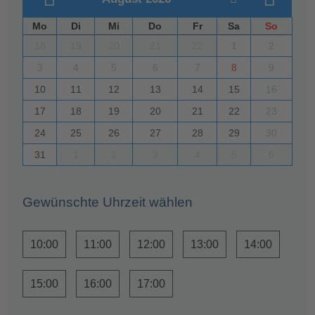
Mo
Di
Mi
Do
Fr
Sa
So
18
19
20
21
22
1
2
3
4
5
6
7
8
9
10
11
12
13
14
15
16
17
18
19
20
21
22
23
24
25
26
27
28
29
30
31
1
2
3
4
5
6
Gewünschte Uhrzeit wählen
10:00
11:00
12:00
13:00
14:00
15:00
16:00
17:00