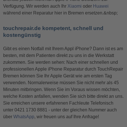
Verfügung. Wir werden auch Ihr
Xiaomi
oder
Huawei
während einer Reparatur hier in Bremen ersetzen.&nbsp;
touchrepair.de kompetent, schnell und
kostengünstig
Gibt es einen Notfall mit Ihrem Appl iPhone? Dann ist es am
besten, mit dem Patienten direkt zu uns in die Werkstatt
zukommen. Sie werden sehen: Nach einer schnellen und
professionellen Apple iPhone Reparatur durch TouchRepair
Bremen können Sie Ihr Apple Gerät wie am ersten Tag
verwenden. Normalerweise müssen Sie nicht mehr als 45
Minuten mitbringen. Wenn Sie im Voraus wissen möchten,
welche Kosten anfallen, wenden Sie sich bitte direkt an uns.
Sie erreichen unsere erfahrenen Fachleute Telefonisch
unter 0421 1730 8881 - unter der gleichen Nummer auch
über
WhatsApp
, wir freuen uns auf Ihre Anfrage!