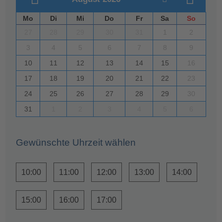
Mo
Di
Mi
Do
Fr
Sa
So
27
28
29
30
31
1
2
3
4
5
6
7
8
9
10
11
12
13
14
15
16
17
18
19
20
21
22
23
24
25
26
27
28
29
30
31
1
2
3
4
5
6
Gewünschte Uhrzeit wählen
10:00
11:00
12:00
13:00
14:00
15:00
16:00
17:00