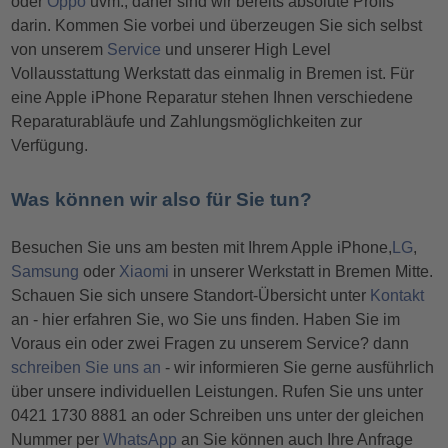
oder
Oppo
uvm., daher sind wir bereits absolute Profis
darin. Kommen Sie vorbei und überzeugen Sie sich selbst
von unserem
Service
und unserer High Level
Vollausstattung Werkstatt das einmalig in Bremen ist. Für
eine Apple iPhone Reparatur stehen Ihnen verschiedene
Reparaturabläufe und Zahlungsmöglichkeiten zur
Verfügung.
Was können wir also für Sie tun?
Besuchen Sie uns am besten mit Ihrem Apple iPhone,
LG
,
Samsung
oder
Xiaomi
in unserer Werkstatt in Bremen Mitte.
Schauen Sie sich unsere Standort-Übersicht unter
Kontakt
an - hier erfahren Sie, wo Sie uns finden. Haben Sie im
Voraus ein oder zwei Fragen zu unserem Service? dann
schreiben Sie uns an
- wir informieren Sie gerne ausführlich
über unsere individuellen Leistungen. Rufen Sie uns unter
0421 1730 8881 an oder Schreiben uns unter der gleichen
Nummer per
WhatsApp
an Sie können auch Ihre Anfrage