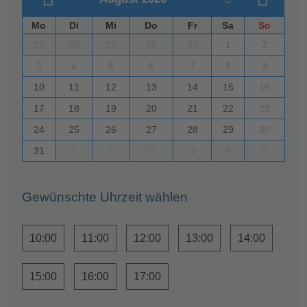
Mo
Di
Mi
Do
Fr
Sa
So
27
28
29
30
31
1
2
3
4
5
6
7
8
9
10
11
12
13
14
15
16
17
18
19
20
21
22
23
24
25
26
27
28
29
30
31
1
2
3
4
5
6
Gewünschte Uhrzeit wählen
10:00
11:00
12:00
13:00
14:00
15:00
16:00
17:00