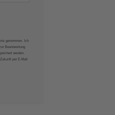
tnis genommen. Ich
zur Beantwortung
peichert werden.
 Zukunft per E-Mail