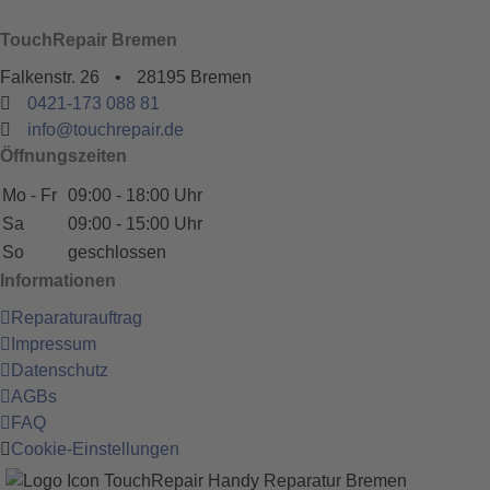
TouchRepair Bremen
Falkenstr. 26
•
28195 Bremen
0421-173 088 81
info@touchrepair.de
Öffnungszeiten
Mo - Fr
09:00 - 18:00 Uhr
Sa
09:00 - 15:00 Uhr
So
geschlossen
Informationen
Reparaturauftrag
Impressum
Datenschutz
AGBs
FAQ
Cookie-Einstellungen