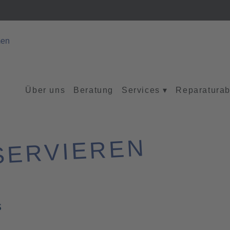
Über uns
Beratung
Services
▾
Reparaturab
SERVIEREN
s