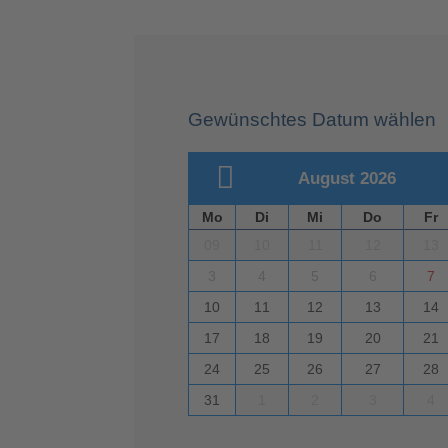
Gewünschtes Datum wählen
August 2026
Mo
Di
Mi
Do
Fr
09
10
11
12
13
3
4
5
6
7
10
11
12
13
14
17
18
19
20
21
24
25
26
27
28
31
1
2
3
4