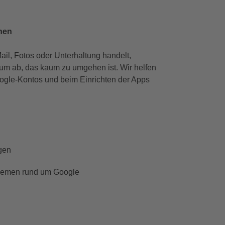
nen
ail, Fotos oder Unterhaltung handelt,
rum ab, das kaum zu umgehen ist. Wir helfen
ogle-Kontos und beim Einrichten der Apps
gen
Themen rund um Google