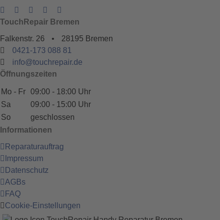
TouchRepair Bremen
Falkenstr. 26
•
28195 Bremen
0421-173 088 81
info@touchrepair.de
Öffnungszeiten
Mo - Fr
09:00 - 18:00 Uhr
Sa
09:00 - 15:00 Uhr
So
geschlossen
Informationen
Reparaturauftrag
Impressum
Datenschutz
AGBs
FAQ
Cookie-Einstellungen