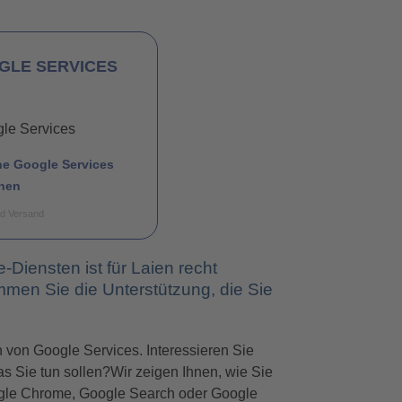
GLE SERVICES
e Google Services
onen
nd Versand
e-Diensten ist für Laien recht
mmen Sie die Unterstützung, die Sie
on von Google Services. Interessieren Sie
was Sie tun sollen?Wir zeigen Ihnen, wie Sie
gle Chrome, Google Search oder Google