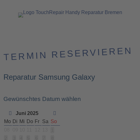
TERMIN RESERVIEREN
Reparatur Samsung Galaxy
Gewünschtes Datum wählen
Juni 2025
Mo
Di
Mi
Do
Fr
Sa
So
08
09
10
11
12
13
1
2
3
4
5
6
7
8