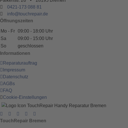
Falkenstr. 26
•
28195 Bremen
0421-173 088 81
info@touchrepair.de
Öffnungszeiten
Mo - Fr
09:00 - 18:00 Uhr
Sa
09:00 - 15:00 Uhr
So
geschlossen
Informationen
Reparaturauftrag
Impressum
Datenschutz
AGBs
FAQ
Cookie-Einstellungen
TouchRepair Bremen