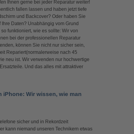
en Ihnen gerne bei jeder Reparatur weiter!
tlich fallen lassen und haben jetzt tiefe
ildschirm und Backcover? Oder haben Sie
auf Ihre Daten? Unabhängig vom Grund
o funktioniert, wie es sollte: Wir von
en bei der professionellen Reparatur
enden, können Sie nicht nur sicher sein,
Zeit Repariert(normalerweise nach 45
ie neu ist. Wir verwenden nur hochwertige
satzteile. Und das alles mit attraktiver
iPhone: Wir wissen, wie man
lefone sicher und in Rekordzeit
aher kann niemand unseren Technikern etwas