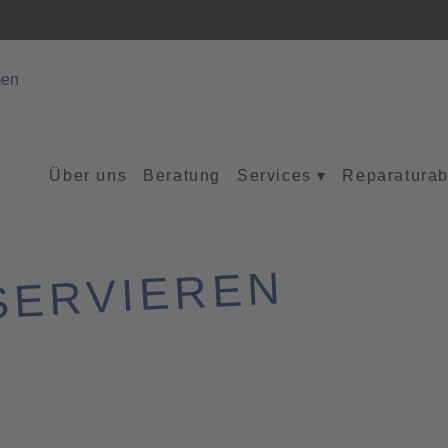
Über uns
Beratung
Services
▾
Reparaturab
SERVIEREN