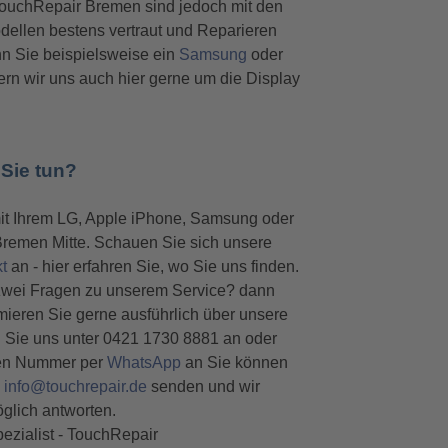
ouchRepair Bremen sind jedoch mit den
dellen bestens vertraut und Reparieren
n Sie beispielsweise ein
Samsung
oder
rn wir uns auch hier gerne um die Display
 Sie tun?
it Ihrem LG, Apple iPhone, Samsung oder
 Bremen Mitte. Schauen Sie sich unsere
t
an - hier erfahren Sie, wo Sie uns finden.
zwei Fragen zu unserem Service? dann
rmieren Sie gerne ausführlich über unsere
n Sie uns unter 0421 1730 8881 an oder
hen Nummer per
WhatsApp
an Sie können
n
info@touchrepair.de
senden und wir
glich antworten.
ezialist - TouchRepair