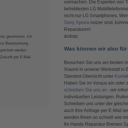
vormachen. Die Experten von T
beliebtesten LG Mobiltelefonmo
nicht nur LG Smartphones. Wen
Sony Xperia
nutzer sind, kümme
Reparaturen!
&nbsp;
tnis genommen. Ich
zur Beantwortung
Was können wir also für
peichert werden.
 Zukunft per E-Mail
Besuchen Sie uns am besten m
Xiaomi in unserer Werkstatt in
Standort-Übersicht unter
Kontak
Haben Sie im Voraus ein oder 
schreiben Sie uns an
- wir info
individuellen Leistungen. Rufe
Schreiben uns unter der gleic
auch Ihre Anfrage per E-Mail a
werden Ihnen so schnell wie mö
Ihr Handy Reparatur Bremen Sp