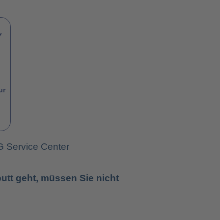
Y
ur
G Service Center
utt geht, müssen Sie nicht