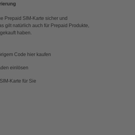
rierung
ue Prepaid SIM-Karte sicher und
as gilt natürlich auch für Prepaid Produkte,
 gekauft haben.
örigem Code hier kaufen
aden einlösen
 SIM-Karte für Sie