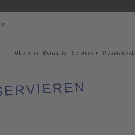
Über uns
Beratung
Services
▾
Reparaturab
SERVIEREN