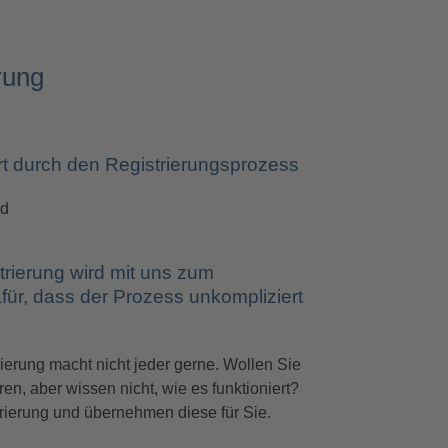
rung
rt durch den Registrierungsprozess
nd
rierung wird mit uns zum
afür, dass der Prozess unkompliziert
ierung macht nicht jeder gerne. Wollen Sie
ren, aber wissen nicht, wie es funktioniert?
trierung und übernehmen diese für Sie.