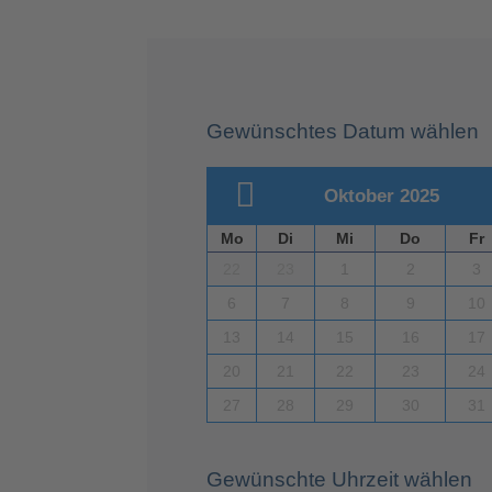
Gewünschtes Datum wählen
Oktober 2025
Mo
Di
Mi
Do
Fr
22
23
1
2
3
6
7
8
9
10
13
14
15
16
17
20
21
22
23
24
27
28
29
30
31
Gewünschte Uhrzeit wählen