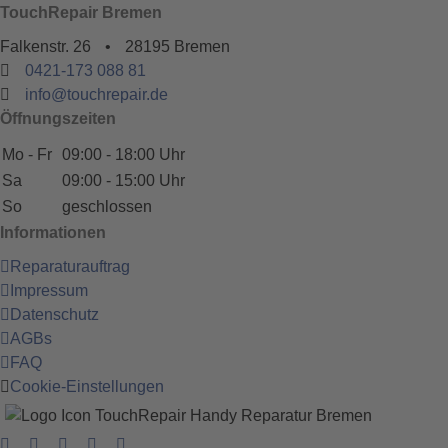
TouchRepair Bremen
Falkenstr. 26
•
28195 Bremen
0421-173 088 81
info@touchrepair.de
Öffnungszeiten
Mo - Fr
09:00 - 18:00 Uhr
Sa
09:00 - 15:00 Uhr
So
geschlossen
Informationen
Reparaturauftrag
Impressum
Datenschutz
AGBs
FAQ
Cookie-Einstellungen