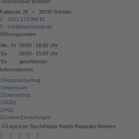
TouchRepair Bremen
Falkenstr. 26
•
28195 Bremen
0421-173 088 81
info@touchrepair.de
Öffnungszeiten
Mo - Fr
09:00 - 18:00 Uhr
Sa
09:00 - 15:00 Uhr
So
geschlossen
Informationen
Reparaturauftrag
Impressum
Datenschutz
AGBs
FAQ
Cookie-Einstellungen