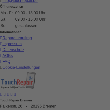
info@touchrepair.de
Öffnungszeiten
Mo - Fr
09:00 - 18:00 Uhr
Sa
09:00 - 15:00 Uhr
So
geschlossen
Informationen
Reparaturauftrag
Impressum
Datenschutz
AGBs
FAQ
Cookie-Einstellungen
TouchRepair Bremen
Falkenstr. 26
•
28195 Bremen