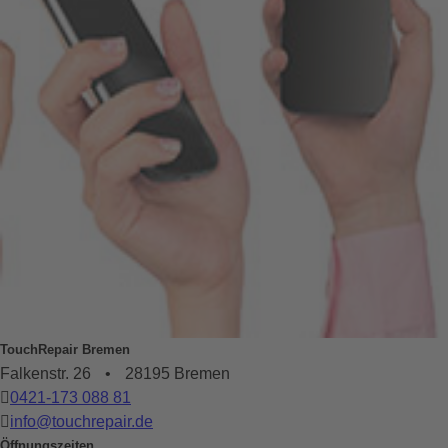
TouchRepair Bremen
Falkenstr. 26
•
28195 Bremen
0421-173 088 81
info@touchrepair.de
Öffnungszeiten