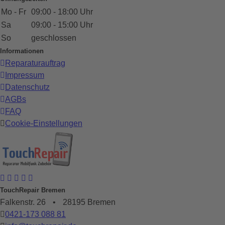
Mo - Fr
09:00 - 18:00 Uhr
Sa
09:00 - 15:00 Uhr
So
geschlossen
Informationen
Reparaturauftrag
Impressum
Datenschutz
AGBs
FAQ
Cookie-Einstellungen
TouchRepair Bremen
Falkenstr. 26
•
28195 Bremen
0421-173 088 81